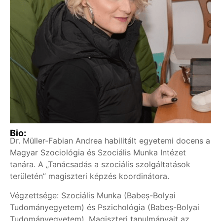
Bio:
Dr. Müller-Fabian Andrea habilitált egyetemi docens a
Magyar Szociológia és Szociális Munka Intézet
tanára. A „Tanácsadás a szociális szolgáltatások
területén” magiszteri képzés koordinátora.
Végzettsége: Szociális Munka (Babeș-Bolyai
Tudományegyetem) és Pszichológia (Babeș-Bolyai
Tudományegyetem). Magiszteri tanulmányait az