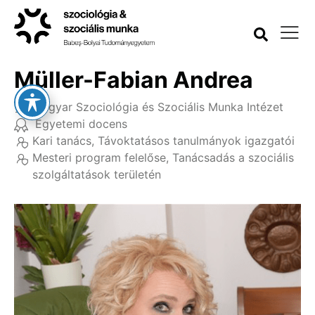
Müller-Fabian Andrea
Magyar Szociológia és Szociális Munka Intézet
Egyetemi docens
Kari tanács
,
Távoktatásos tanulmányok igazgatói
Mesteri program felelőse
,
Tanácsadás a szociális
szolgáltatások területén