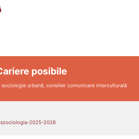
ă
Cariere posibile
st sociologie urbană, consilier comunicare interculturală
t-szociologia-2025-2026