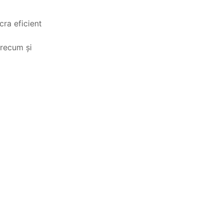
cra eficient
precum şi