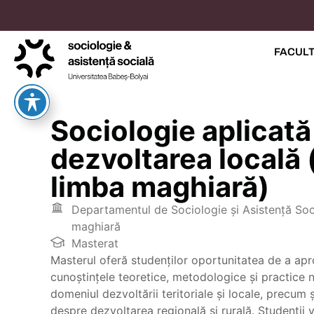
FACUL
Sociologie aplicată
dezvoltarea locală 
limba maghiară)
Departamentul de Sociologie şi Asistenţă Soci
maghiară
Masterat
Masterul oferă studenților oportunitatea de a ap
cunoștințele teoretice, metodologice și practice 
domeniul dezvoltării teritoriale și locale, precum 
despre dezvoltarea regională și rurală. Studenții v