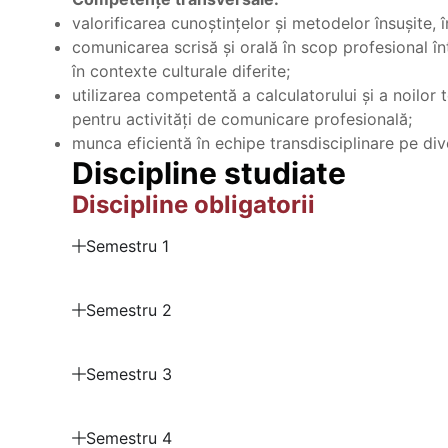
valorificarea cunoştinţelor şi metodelor însușite, î
comunicarea scrisă şi orală în scop profesional înt
în contexte culturale diferite;
utilizarea competentă a calculatorului şi a noilor 
pentru activităţi de comunicare profesională;
munca eficientă în echipe transdisciplinare pe diver
Discipline studiate
Discipline obligatorii
Semestru 1
Semestru 2
Semestru 3
Semestru 4