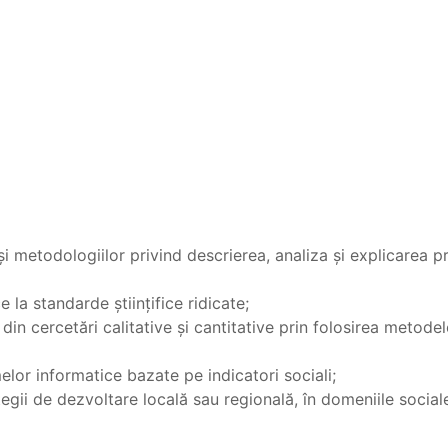
i metodologiilor privind descrierea, analiza și explicarea 
 la standarde ştiinţifice ridicate;
din cercetări calitative și cantitative prin folosirea metodel
lor informatice bazate pe indicatori sociali;
tegii de dezvoltare locală sau regională, în domeniile sociale