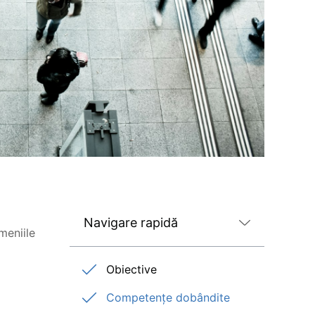
Navigare rapidă
meniile
Obiective
Competențe dobândite