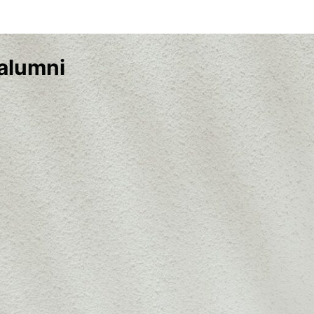
alumni