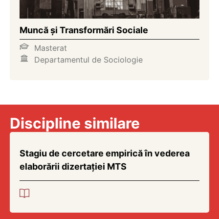
Muncă și Transformări Sociale
Masterat
Departamentul de Sociologie
Discipline similare
Stagiu de cercetare empirică în vederea
elaborării dizertației MTS