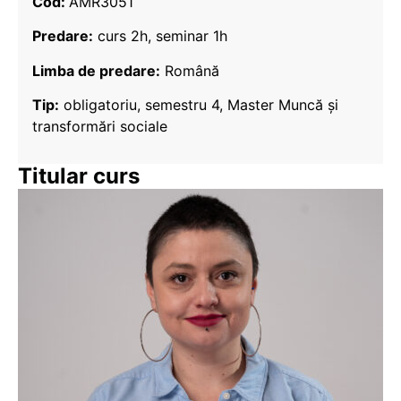
Cod:
AMR3051
Predare:
curs 2h, seminar 1h
Limba de predare:
Română
Tip:
obligatoriu, semestru 4, Master Muncă și
transformări sociale
Titular curs