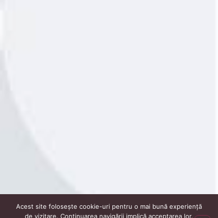
Acest site folosește cookie-uri pentru o mai bună experiență
de vizitare. Continuarea navigării implică acceptarea lor.