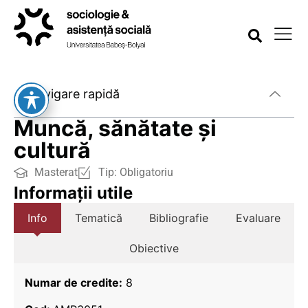
Navigare rapidă
Muncă, sănătate și
cultură
Masterat
Tip:
Obligatoriu
Informații utile
Info
Tematică
Bibliografie
Evaluare
Obiective
Numar de credite:
8