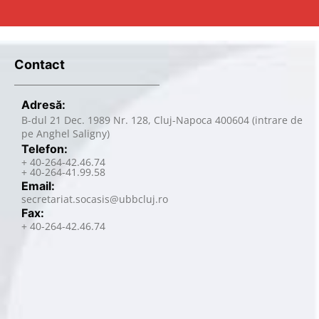
Contact
Adresă:
B-dul 21 Dec. 1989 Nr. 128, Cluj-Napoca 400604 (intrare de
pe Anghel Saligny)
Telefon:
+ 40-264-42.46.74
+ 40-264-41.99.58
Email:
secretariat.socasis@ubbcluj.ro
Fax:
+ 40-264-42.46.74