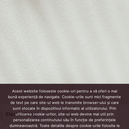
Acest website foloseste cookie-uri pentru a vă oferi o mai
bună experiență de navigate. Cookie-urile sunt mici fragmente
de text pe care site-ul web le transmite browser-ului și care
sunt stocate în dispozitivul informatic al utilizatorului. PrIn
Elérhetőség
utilizarea cookie-urtior, site-ui web devine mai util prin
personalizarea continutului său în funcție de preferințele
dumneavoastră. Toate detaliile despre cookie-urile folosite le