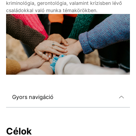
kriminológia, gerontológia, valamint krízisben lévő
családokkal való munka témakörökben.
Gyors navigáció
Célok