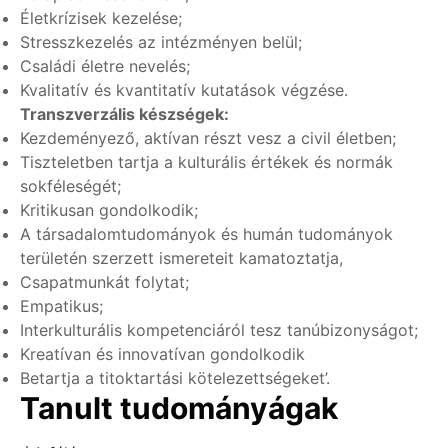
Életkrízisek kezelése;
Stresszkezelés az intézményen belül;
Családi életre nevelés;
Kvalitatív és kvantitatív kutatások végzése.
Transzverzális készségek:
Kezdeményező, aktívan részt vesz a civil életben;
Tiszteletben tartja a kulturális értékek és normák
sokféleségét;
Kritikusan gondolkodik;
A társadalomtudományok és humán tudományok
területén szerzett ismereteit kamatoztatja,
Csapatmunkát folytat;
Empatikus;
Interkulturális kompetenciáról tesz tanúbizonyságot;
Kreatívan és innovatívan gondolkodik
Betartja a titoktartási kötelezettségeket’.
Tanult tudományágak