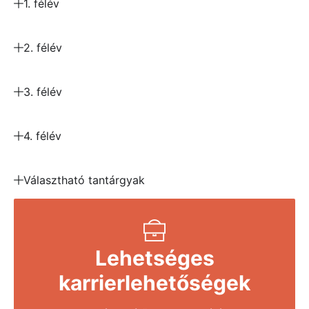
1. félév
2. félév
3. félév
4. félév
Választható tantárgyak
Lehetséges
karrierlehetőségek