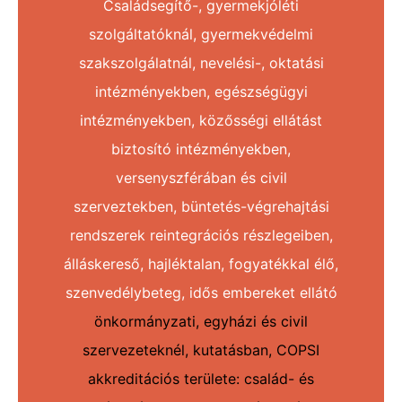
Családsegítő-, gyermekjóléti
szolgáltatóknál, gyermekvédelmi
szakszolgálatnál, nevelési-, oktatási
intézményekben, egészségügyi
intézményekben, közősségi ellátást
biztosító intézményekben,
versenyszférában és civil
szerveztekben, büntetés-végrehajtási
rendszerek reintegrációs részlegeiben,
álláskereső, hajléktalan, fogyatékkal élő,
szenvedélybeteg, idős embereket ellátó
önkormányzati, egyházi és civil
szervezeteknél, kutatásban, COPSI
akkreditációs területe: család- és