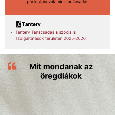
párterápia valamint tanácsadás
Tanterv
Tanterv Tanacsadas a szocialis
szolgaltatasok teruleten 2025-2026
Mit mondanak az
öregdiákok