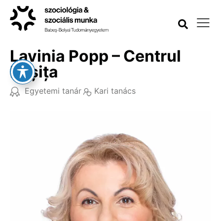
Lavinia Popp – Centrul
Reșița
Egyetemi tanár
Kari tanács