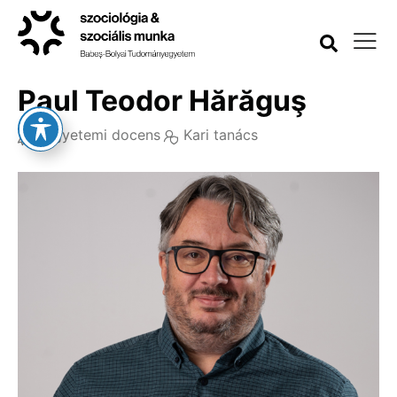
Paul Teodor Hărăguş
Egyetemi docens
Kari tanács