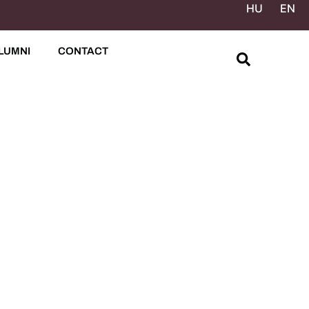
HU
EN
LUMNI
CONTACT