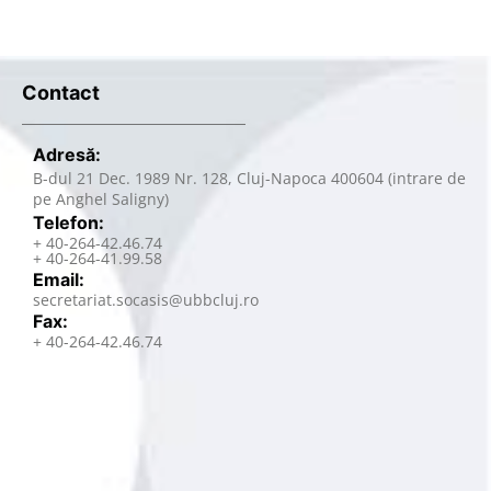
Contact
Adresă:
B-dul 21 Dec. 1989 Nr. 128, Cluj-Napoca 400604 (intrare de
pe Anghel Saligny)
Telefon:
+ 40-264-42.46.74
+ 40-264-41.99.58
Email:
secretariat.socasis@ubbcluj.ro
Fax:
+ 40-264-42.46.74