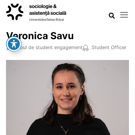
Veronica Savu
Biroul de student engagement
Student Officer