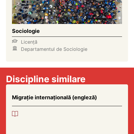
Sociologie
Licență
Departamentul de Sociologie
Discipline similare
Migrație internațională (engleză)