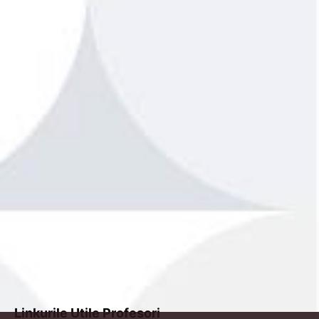
Linkurile Utile Profesori