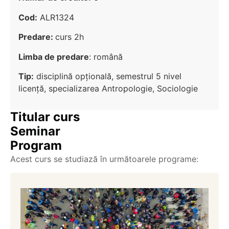
Cod:
ALR1324
Predare:
curs 2h
Limba de predare
: română
Tip:
disciplină opțională, semestrul 5 nivel
licenţă, specializarea Antropologie, Sociologie
Titular curs
Seminar
Program
Acest curs se studiază în următoarele programe: