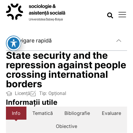
Navigare rapidă
State security and the
repression against people
crossing international
borders
Licență
Tip:
Opțional
Informații utile
Info
Tematică
Bibliografie
Evaluare
Obiective