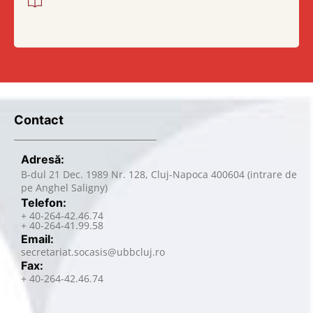
Contact
Adresă:
B-dul 21 Dec. 1989 Nr. 128, Cluj-Napoca 400604 (intrare de
pe Anghel Saligny)
Telefon:
+ 40-264-42.46.74
+ 40-264-41.99.58
Email:
secretariat.socasis@ubbcluj.ro
Fax:
+ 40-264-42.46.74