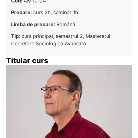
Cod:
AMR0124
Predare:
curs 2h, seminar 1h
Limba de predare
: Română
Tip
: curs principal, semestrul 2, Masteratul
Cercetare Sociologică Avansată
Titular curs