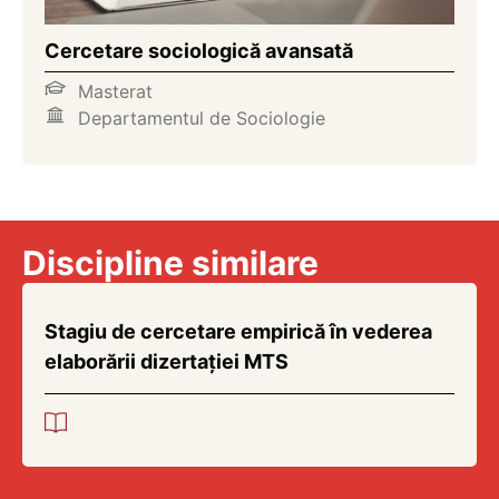
Cercetare sociologică avansată
Masterat
Departamentul de Sociologie
Discipline similare
Stagiu de cercetare empirică în vederea
elaborării dizertației MTS