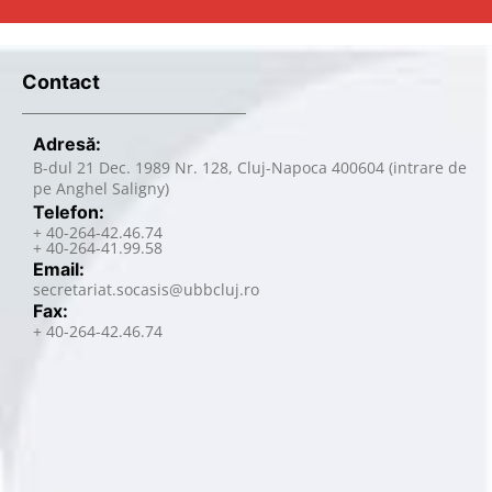
Contact
Adresă:
B-dul 21 Dec. 1989 Nr. 128, Cluj-Napoca 400604 (intrare de
pe Anghel Saligny)
Telefon:
+ 40-264-42.46.74
+ 40-264-41.99.58
Email:
secretariat.socasis@ubbcluj.ro
Fax:
+ 40-264-42.46.74