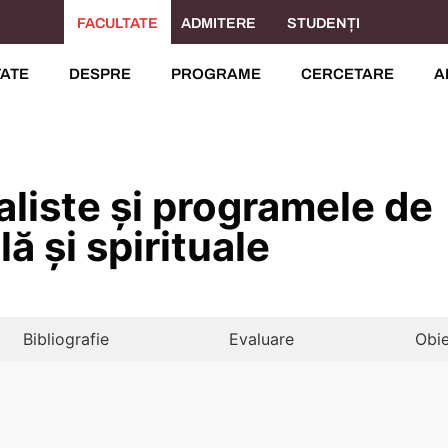
FACULTATE
ADMITERE
STUDENȚI
TATE
DESPRE
PROGRAME
CERCETARE
A
taliste și programele de
ă și spirituale
Bibliografie
Evaluare
Obie