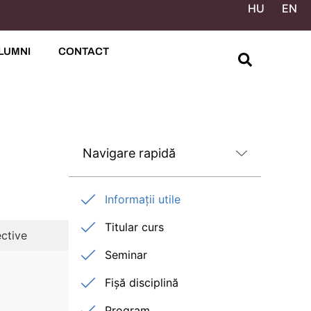
HU
EN
LUMNI
CONTACT
Navigare rapidă
Informații utile
Titular curs
ctive
Seminar
Fișă disciplină
Program