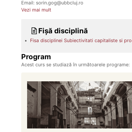
Email: sorin.gog@ubbcluj.ro
Vezi mai mult
Fișă disciplină
Fisa disciplinei Subiectivitati capitaliste si
Program
Acest curs se studiază în următoarele programe: