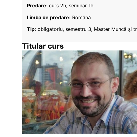
Predare
: curs 2h, seminar 1h
Limba de predare:
Română
Tip:
obligatoriu, semestru 3, Master Muncă și t
Titular curs