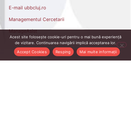
E-mail ubbcluj.ro
Managementul Cercetarii
ManageAsist
Acest site folosește cookie-uri pentru o mai bună experiență
de vizitare. Continuarea navigării implică acceptarea lor.
Accept Cookies
Resping
Mai multe informații
Linkurile Utile Studenți