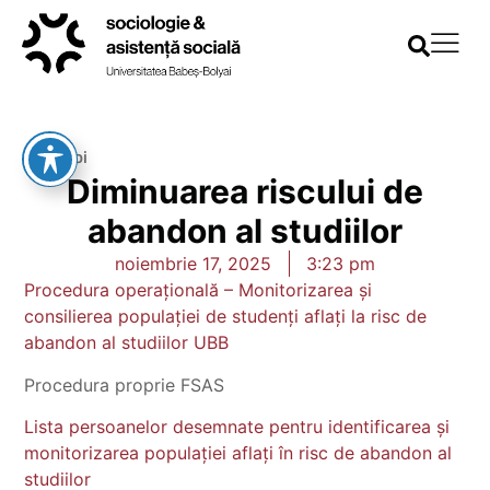
Înapoi
Diminuarea riscului de
abandon al studiilor
noiembrie 17, 2025
3:23 pm
Procedura operațională – Monitorizarea și
consilierea populației de studenți aflați la risc de
abandon al studiilor UBB
Procedura proprie FSAS
Lista persoanelor desemnate pentru identificarea și
monitorizarea populației aflați în risc de abandon al
studiilor