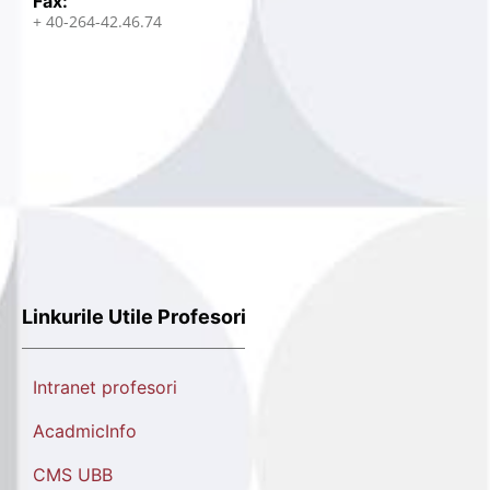
Fax:
+ 40-264-42.46.74
Linkurile Utile Profesori
Intranet profesori
AcadmicInfo
CMS UBB