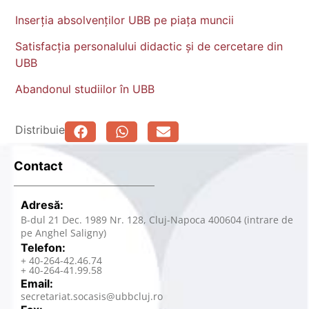
Inserția absolvenților UBB pe piața muncii
Satisfacția personalului didactic și de cercetare din
UBB
Abandonul studiilor în UBB
Distribuie
Contact
Adresă:
B-dul 21 Dec. 1989 Nr. 128, Cluj-Napoca 400604 (intrare de
pe Anghel Saligny)
Telefon:
+ 40-264-42.46.74
+ 40-264-41.99.58
Email:
secretariat.socasis@ubbcluj.ro