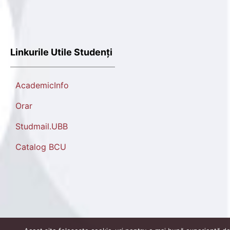
Linkurile Utile Studenți
AcademicInfo
Orar
Studmail.UBB
Catalog BCU