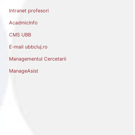
Intranet profesori
AcadmicInfo
CMS UBB
E-mail ubbcluj.ro
Managementul Cercetarii
ManageAsist