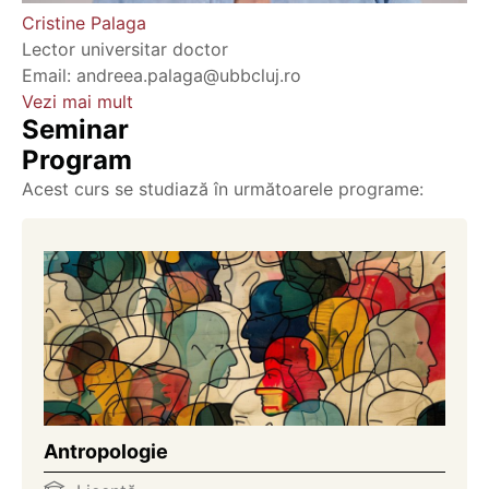
Cristine Palaga
Lector universitar doctor
Email: andreea.palaga@ubbcluj.ro
Vezi mai mult
Seminar
Program
Acest curs se studiază în următoarele programe:
Antropologie