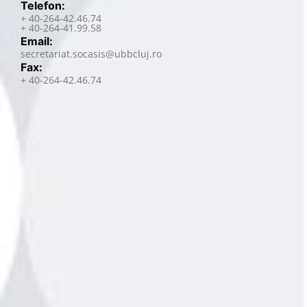
Telefon:
+ 40-264-42.46.74
+ 40-264-41.99.58
Email:
secretariat.socasis@ubbcluj.ro
Fax:
+ 40-264-42.46.74