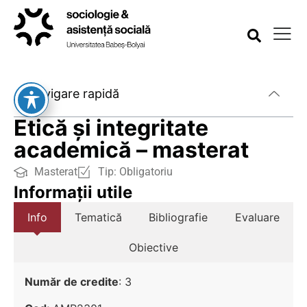
Navigare rapidă
Etică și integritate
academică – masterat
Masterat
Tip:
Obligatoriu
Informații utile
Info
Tematică
Bibliografie
Evaluare
Obiective
Număr de credite
: 3