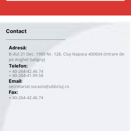
Contact
Adresă:
B-dul 21 Dec. 1989 Nr. 128, Cluj-Napoca 400604 (intrare de
pe Anghel Saligny)
Telefon:
+ 40-264-42.46.74
+ 40-264-41.99.58
Email:
secretariat.socasis@ubbcluj.ro
Fax:
+ 40-264-42.46.74