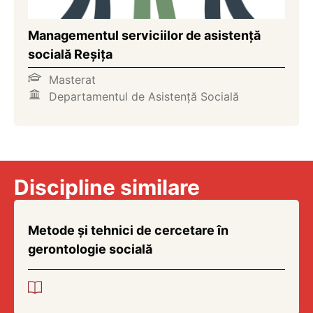
Managementul serviciilor de asistență
socială Reșița
Masterat
Departamentul de Asistență Socială
Discipline similare
Metode și tehnici de cercetare în
gerontologie socială