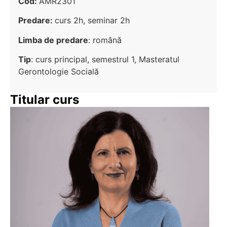
Cod:
AMR2301
Predare:
curs 2h, seminar 2h
Limba de predare
: română
Tip
: curs principal, semestrul 1, Masteratul
Gerontologie Socială
Titular curs