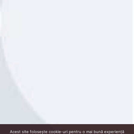
Acest site folosește cookie-uri pentru o mai bună experiență