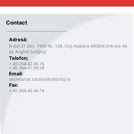
Contact
Adresă:
B-dul 21 Dec. 1989 Nr. 128, Cluj-Napoca 400604 (intrare de
pe Anghel Saligny)
Telefon:
+ 40-264-42.46.74
+ 40-264-41.99.58
Email:
secretariat.socasis@ubbcluj.ro
Fax:
+ 40-264-42.46.74