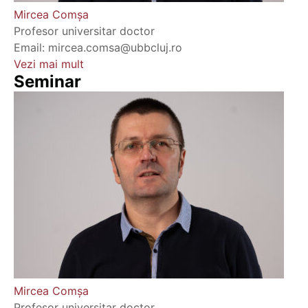
Mircea Comşa
Profesor universitar doctor
Email: mircea.comsa@ubbcluj.ro
Vezi mai mult
Seminar
Mircea Comşa
Profesor universitar doctor