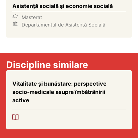
Asistenţă socială şi economie socială
Masterat
Departamentul de Asistență Socială
Discipline similare
Vitalitate și bunăstare: perspective
socio-medicale asupra îmbătrânirii
active