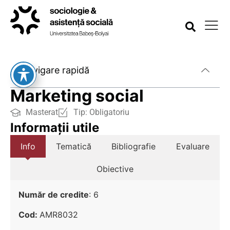
Navigare rapidă
Marketing social
Masterat
Tip:
Obligatoriu
Informații utile
Info
Tematică
Bibliografie
Evaluare
Obiective
Număr de credite
: 6
Cod:
AMR8032