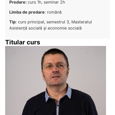
Predare:
curs 1h, seminar 2h
Limba de predare
: română
Tip
: curs principal, semestrul 3, Masteratul
Asistenţă socială şi economie socială
Titular curs