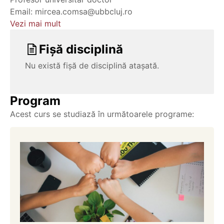
Email: mircea.comsa@ubbcluj.ro
Vezi mai mult
Fișă disciplină
Nu există fișă de disciplină atașată.
Program
Acest curs se studiază în următoarele programe: