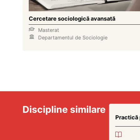
Cercetare sociologică avansată
Masterat
Departamentul de Sociologie
Discipline similare
Practică