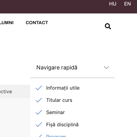
HU
EN
LUMNI
CONTACT
Navigare rapidă
Informații utile
ctive
Titular curs
Seminar
Fișă disciplină
Program