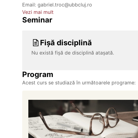
Email: gabriel.troc@ubbcluj.ro
Vezi mai mult
Seminar
Fișă disciplină
Nu există fișă de disciplină atașată.
Program
Acest curs se studiază în următoarele programe: