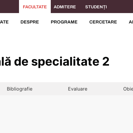
FACULTATE
ADMITERE
STUDENȚI
TATE
DESPRE
PROGRAME
CERCETARE
A
lă de specialitate 2
Bibliografie
Evaluare
Obie