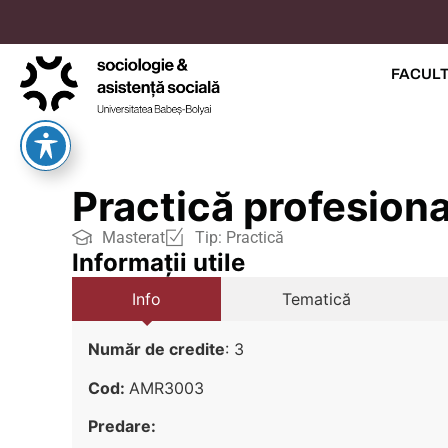
FACUL
Practică profesiona
Masterat
Tip:
Practică
Informații utile
Info
Tematică
Număr de credite
: 3
Cod:
AMR3003
Predare: