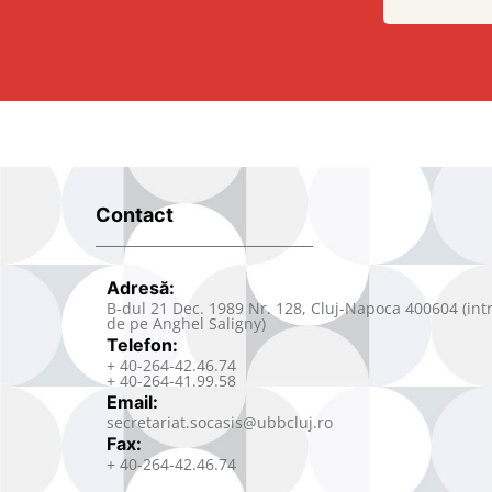
Contact
Adresă:
B-dul 21 Dec. 1989 Nr. 128, Cluj-Napoca 400604 (int
de pe Anghel Saligny)
Telefon:
+ 40-264-42.46.74
+ 40-264-41.99.58
Email:
secretariat.socasis@ubbcluj.ro
Fax:
+ 40-264-42.46.74