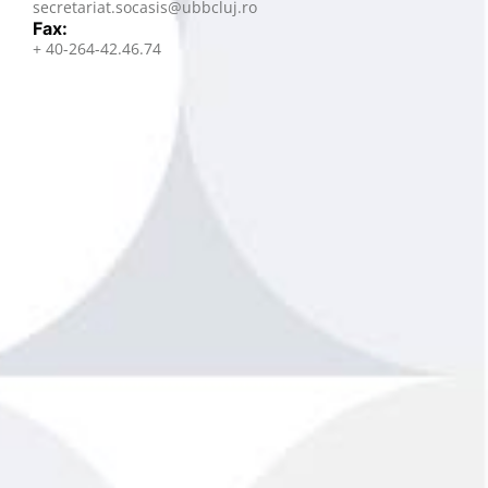
secretariat.socasis@ubbcluj.ro
Fax:
+ 40-264-42.46.74