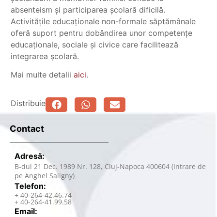
absenteism și participarea școlară dificilă.
Activitățile educaționale non-formale săptămânale
oferă suport pentru dobândirea unor competențe
educaționale, sociale și civice care facilitează
integrarea școlară.
Mai multe detalii
aici
.
Distribuie
Contact
Adresă:
B-dul 21 Dec. 1989 Nr. 128, Cluj-Napoca 400604 (intrare de
pe Anghel Saligny)
Telefon:
+ 40-264-42.46.74
+ 40-264-41.99.58
Email: