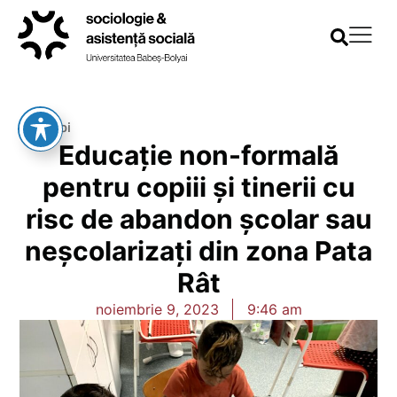
Înapoi
Educație non-formală
pentru copiii și tinerii cu
risc de abandon școlar sau
neșcolarizați din zona Pata
Rât
noiembrie 9, 2023
9:46 am