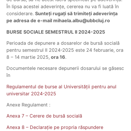
În lipsa acestei adeverințe, cererea nu va fi luată în
considerare.
Sunteți rugați să trimiteți adeverința
pe adresa de e-mail mihaela.albu@ubbcluj.ro
BURSE SOCIALE SEMESTRUL II 2024-2025
Perioada de depunere a dosarelor de bursă socială
pentru semestrul II 2024-2025 este 24 februarie, ora
8 – 14 martie 2025,
ora 16
.
Documentele necesare depunerii dosarului se găsesc
în
Regulamentul de burse al Universității pentru anul
universitar 2024-2025
Anexe Regulament :
Anexa 7 – Cerere de bursă socială
Anexa 8 – Declarație pe propria răspundere