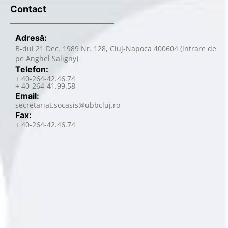
Contact
Adresă:
B-dul 21 Dec. 1989 Nr. 128, Cluj-Napoca 400604 (intrare de
pe Anghel Saligny)
Telefon:
+ 40-264-42.46.74
+ 40-264-41.99.58
Email:
secretariat.socasis@ubbcluj.ro
Fax:
+ 40-264-42.46.74