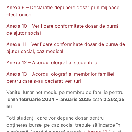
Anexa 9 – Declarație depunere dosar prin mijloace
electronice
Anexa 10 – Verificare conformitate dosar de bursă
de ajutor social
Anexa 11 – Verificare conformitate dosar de bursă de
ajutor social, caz medical
Anexa 12 – Acordul olograf al studentului
Anexa 13 – Acordul olograf al membrilor familiei
pentru care s-au declarat venituri
Venitul lunar net mediu pe membru de familie pentru
lunile
februarie 2024 – ianuarie 2025
este
2.262,25
lei
.
Toti studenții care vor depune dosar pentru
obținerea bursei pe caz social trebuie să încarce în
platformă Acordul olograf propriu (
Anexa 12
) și al