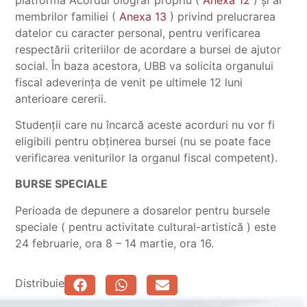
membrilor familiei (
Anexa 13
) privind prelucrarea
datelor cu caracter personal, pentru verificarea
respectării criteriilor de acordare a bursei de ajutor
social. În baza acestora, UBB va solicita organului
fiscal adeverința de venit pe ultimele 12 luni
anterioare cererii.
Studenții care nu încarcă aceste acorduri nu vor fi
eligibili pentru obținerea bursei (nu se poate face
verificarea veniturilor la organul fiscal competent).
BURSE SPECIALE
Perioada de depunere a dosarelor pentru bursele
speciale ( pentru activitate cultural-artistică ) este
24 februarie, ora 8 – 14 martie, ora 16.
Distribuie