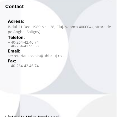
Contact
Adresă:
B-dul 21 Dec. 1989 Nr. 128, Cluj-Napoca 400604 (intrare de
pe Anghel Saligny)
Telefon:
+ 40-264-42.46.74
+ 40-264-41.99.58
Email:
secretariat.socasis@ubbcluj.ro
Fax:
+ 40-264-42.46.74