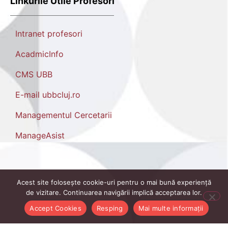
Linkurile Utile Profesori
Intranet profesori
AcadmicInfo
CMS UBB
E-mail ubbcluj.ro
Managementul Cercetarii
ManageAsist
Acest site folosește cookie-uri pentru o mai bună experiență
de vizitare. Continuarea navigării implică acceptarea lor.
Accept Cookies
Resping
Mai multe informații