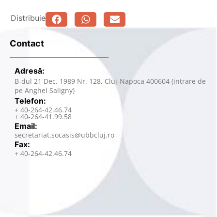
Distribuie
Contact
Adresă:
B-dul 21 Dec. 1989 Nr. 128, Cluj-Napoca 400604 (intrare de
pe Anghel Saligny)
Telefon:
+ 40-264-42.46.74
+ 40-264-41.99.58
Email:
secretariat.socasis@ubbcluj.ro
Fax:
+ 40-264-42.46.74