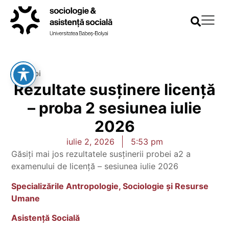
Înapoi
Rezultate susținere licență
– proba 2 sesiunea iulie
2026
iulie 2, 2026
5:53 pm
Găsiți mai jos rezultatele susținerii probei a2 a
examenului de licență – sesiunea iulie 2026
Specializările Antropologie, Sociologie și Resurse
Umane
Asistență Socială