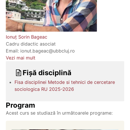
Ionuț Sorin Bageac
Cadru didactic asociat
Email: ionut.bageac@ubbcluj.ro
Vezi mai mult
Fișă disciplină
Fisa disciplinei Metode si tehnici de cercetare
sociologica RU 2025-2026
Program
Acest curs se studiază în următoarele programe: