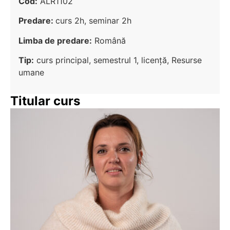
Cod:
ALR1102
Predare:
curs 2h, seminar 2h
Limba de predare:
Română
Tip:
curs principal, semestrul 1, licență, Resurse
umane
Titular curs