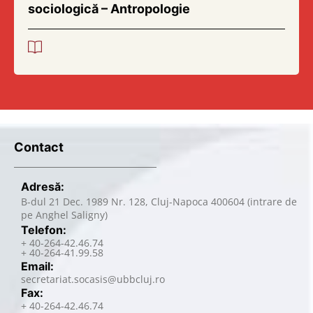
sociologică – Antropologie
Contact
Adresă:
B-dul 21 Dec. 1989 Nr. 128, Cluj-Napoca 400604 (intrare de
pe Anghel Saligny)
Telefon:
+ 40-264-42.46.74
+ 40-264-41.99.58
Email:
secretariat.socasis@ubbcluj.ro
Fax:
+ 40-264-42.46.74