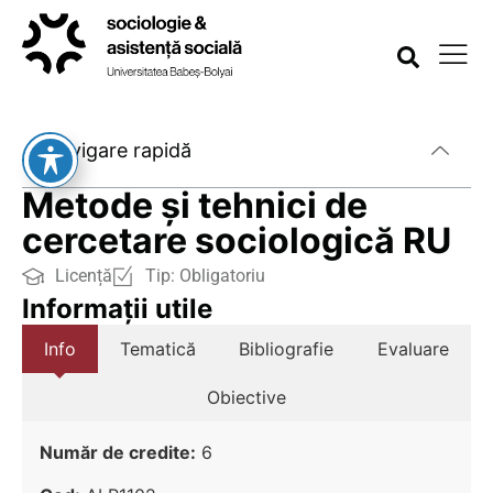
Navigare rapidă
Metode și tehnici de
cercetare sociologică RU
Licență
Tip:
Obligatoriu
Informații utile
Info
Tematică
Bibliografie
Evaluare
Obiective
Număr de credite:
6