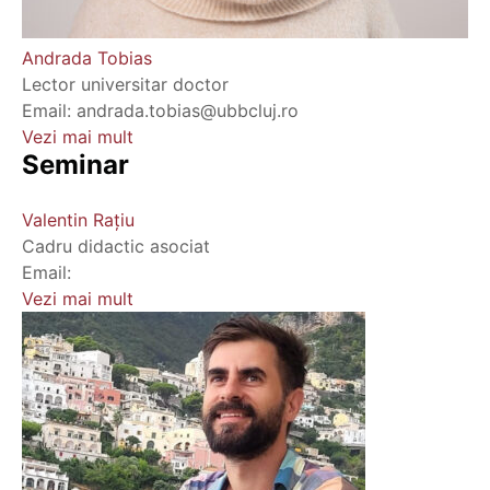
Andrada Tobias
Lector universitar doctor
Email: andrada.tobias@ubbcluj.ro
Vezi mai mult
Seminar
Valentin Rațiu
Cadru didactic asociat
Email:
Vezi mai mult