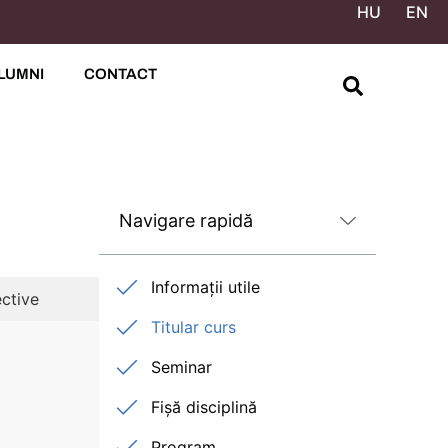
HU
EN
LUMNI
CONTACT
Navigare rapidă
Informații utile
ctive
Titular curs
Seminar
Fișă disciplină
Program