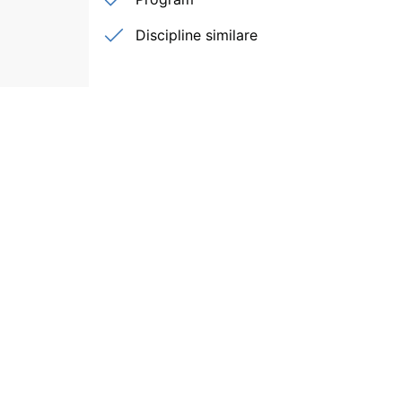
Discipline similare