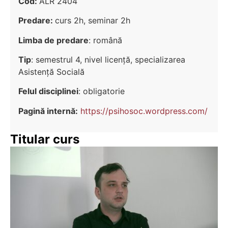
Cod:
ALR 2404
Predare:
curs 2h, seminar 2h
Limba de predare
: română
Tip
: semestrul 4, nivel licenţă, specializarea
Asistenţă Socială
Felul disciplinei
: obligatorie
Pagină internă:
https://psihosoc.wordpress.com/
Titular curs