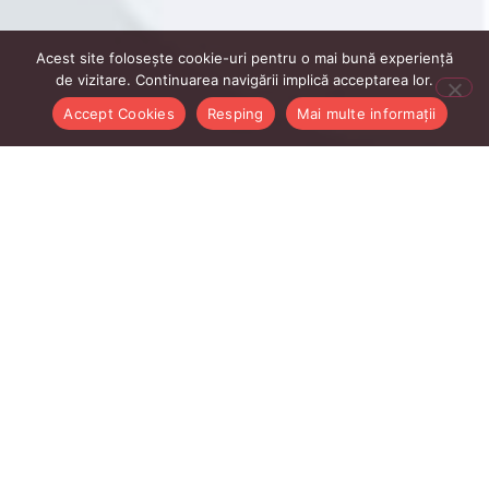
Acest site folosește cookie-uri pentru o mai bună experiență
de vizitare. Continuarea navigării implică acceptarea lor.
Accept Cookies
Resping
Mai multe informații
Linkurile Utile Profesori
Intranet profesori
AcadmicInfo