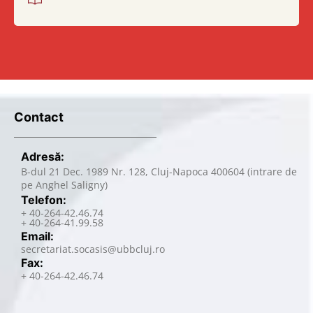
Contact
Adresă:
B-dul 21 Dec. 1989 Nr. 128, Cluj-Napoca 400604 (intrare de
pe Anghel Saligny)
Telefon:
+ 40-264-42.46.74
+ 40-264-41.99.58
Email:
secretariat.socasis@ubbcluj.ro
Fax:
+ 40-264-42.46.74