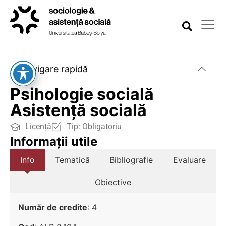
Navigare rapidă
Psihologie socială
Asistență socială
Licență
Tip:
Obligatoriu
Informații utile
Info
Tematică
Bibliografie
Evaluare
Obiective
Număr de credite
: 4