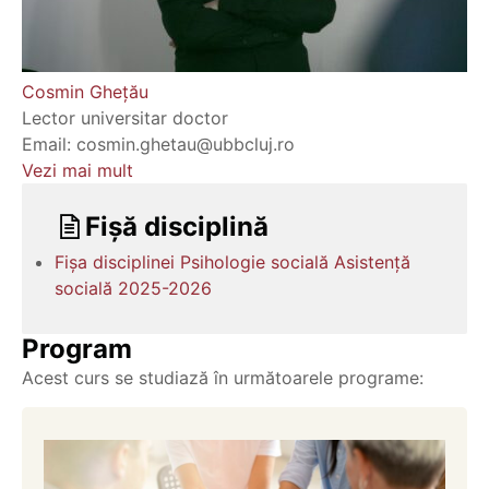
Cosmin Ghețău
Lector universitar doctor
Email: cosmin.ghetau@ubbcluj.ro
Vezi mai mult
Fișă disciplină
Fișa disciplinei Psihologie socială Asistență
socială 2025-2026
Program
Acest curs se studiază în următoarele programe: