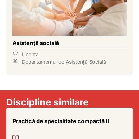
Asistență socială
Licență
Departamentul de Asistență Socială
Discipline similare
Practică de specialitate compactă II