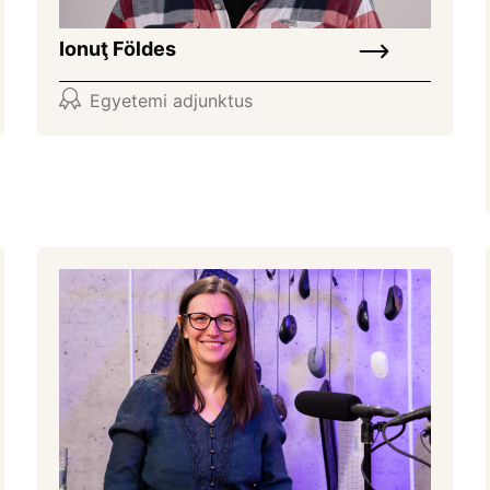
Ionuţ Földes
Egyetemi adjunktus