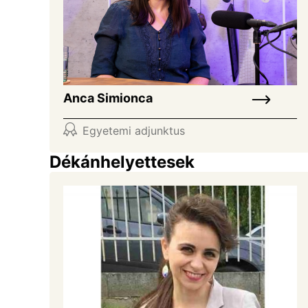
Anca Simionca
Egyetemi adjunktus
Dékánhelyettesek