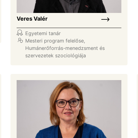
Veres Valér
Egyetemi tanár
Mesteri program felelőse
,
Humánerőforrás-menedzsment és
szervezetek szociológiája