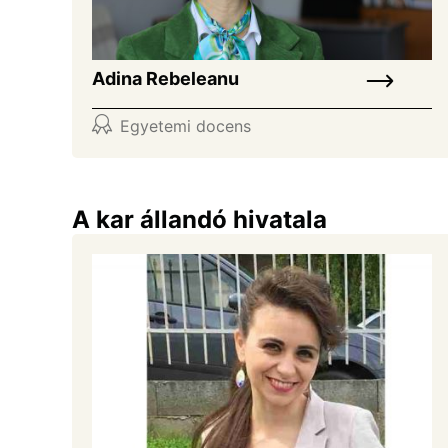
Adina Rebeleanu
Egyetemi docens
A kar állandó hivatala