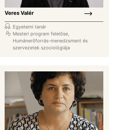
Veres Valér
Egyetemi tanár
Mesteri program felelőse
,
Humánerőforrás-menedzsment és
szervezetek szociológiája