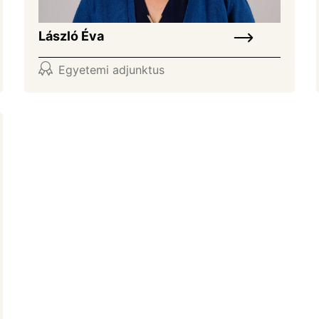
László Éva
Egyetemi adjunktus