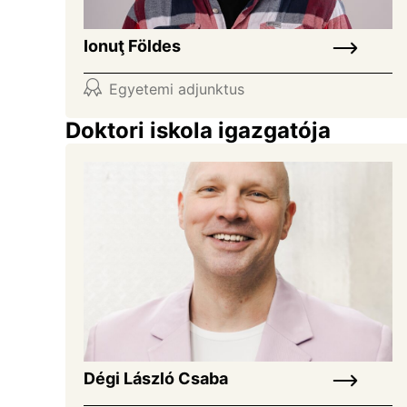
Ionuţ Földes
Egyetemi adjunktus
Doktori iskola igazgatója
Dégi László Csaba