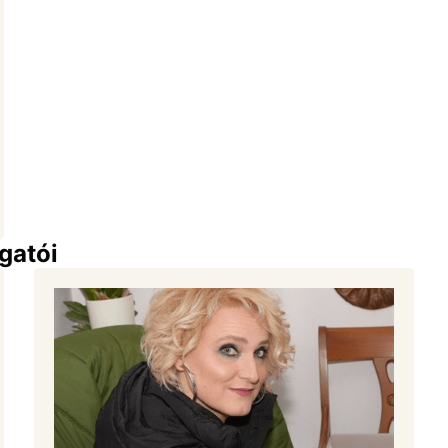
gatói