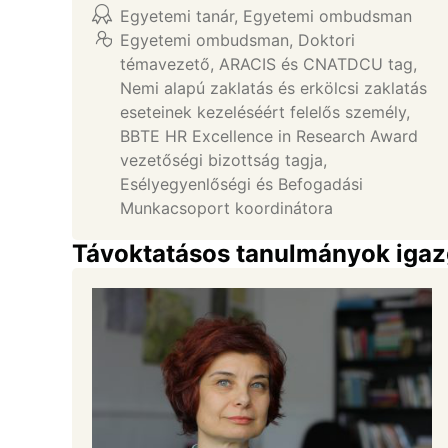
Egyetemi tanár, Egyetemi ombudsman
Egyetemi ombudsman
,
Doktori
témavezető
,
ARACIS és CNATDCU tag
,
Nemi alapú zaklatás és erkölcsi zaklatás
eseteinek kezeléséért felelős személy
,
BBTE HR Excellence in Research Award
vezetőségi bizottság tagja
,
Esélyegyenlőségi és Befogadási
Munkacsoport koordinátora
Távoktatásos tanulmányok igaz