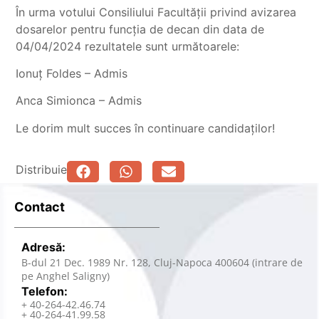
În urma votului Consiliului Facultății privind avizarea
dosarelor pentru funcția de decan din data de
04/04/2024 rezultatele sunt următoarele:
Ionuț Foldes – Admis
Anca Simionca – Admis
Le dorim mult succes în continuare candidaților!
Distribuie
Contact
Adresă:
B-dul 21 Dec. 1989 Nr. 128, Cluj-Napoca 400604 (intrare de
pe Anghel Saligny)
Telefon:
+ 40-264-42.46.74
+ 40-264-41.99.58