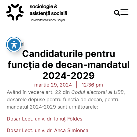
Înapoi
Candidaturile pentru
funcția de decan-mandatul
2024-2029
martie 29, 2024
12:36 pm
Având în vedere art. 22 din
Codul electoral al UBB
,
dosarele depuse pentru funcția de decan, pentru
mandatul 2024-2029 sunt următoarele:
Dosar Lect. univ. dr. Ionuț Földes
Dosar Lect. univ. dr. Anca Simionca