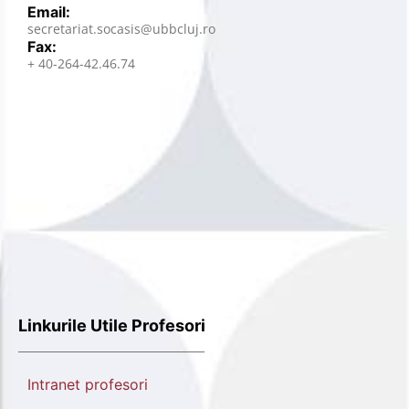
Email:
secretariat.socasis@ubbcluj.ro
Fax:
+ 40-264-42.46.74
Linkurile Utile Profesori
Intranet profesori