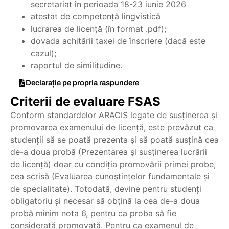
secretariat în perioada 18-23 iunie 2026
atestat de competenţă lingvistică
lucrarea de licenţă (în format .pdf);
dovada achitării taxei de înscriere (dacă este
cazul);
raportul de similitudine.
Declarație pe propria raspundere
Criterii de evaluare FSAS
Conform standardelor ARACIS legate de susținerea și
promovarea examenului de licență, este prevăzut ca
studenții să se poată prezenta și să poată susțină cea
de-a doua probă (Prezentarea și susținerea lucrării
de licență) doar cu condiția promovării primei probe,
cea scrisă (Evaluarea cunoștințelor fundamentale și
de specialitate). Totodată, devine pentru studenți
obligatoriu și necesar să obțină la cea de-a doua
probă minim nota 6, pentru ca proba să fie
considerată promovată. Pentru ca examenul de