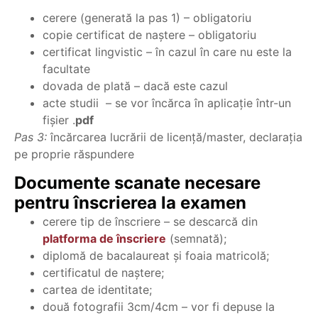
cerere (generată la pas 1) – obligatoriu
copie certificat de naştere – obligatoriu
certificat lingvistic – în cazul în care nu este la
facultate
dovada de plată – dacă este cazul
acte studii – se vor încărca în aplicaţie într-un
fişier .
pdf
Pas 3:
încărcarea lucrării de licenţă/master, declaraţia
pe proprie răspundere
Documente scanate necesare
pentru înscrierea la examen
cerere tip de înscriere – se descarcă din
platforma de înscriere
(semnată);
diplomă de bacalaureat şi foaia matricolă;
certificatul de naştere;
cartea de identitate;
două fotografii 3cm/4cm – vor fi depuse la