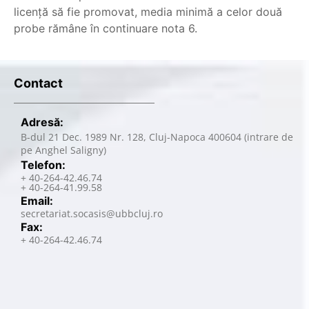
licență să fie promovat, media minimă a celor două
probe rămâne în continuare nota 6.
Contact
Adresă:
B-dul 21 Dec. 1989 Nr. 128, Cluj-Napoca 400604 (intrare de
pe Anghel Saligny)
Telefon:
+ 40-264-42.46.74
+ 40-264-41.99.58
Email:
secretariat.socasis@ubbcluj.ro
Fax:
+ 40-264-42.46.74