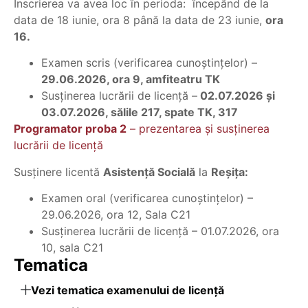
Înscrierea va avea loc în perioda:
începând de la
data de 18 iunie, ora 8 până la data de 23 iunie,
ora
16.
Examen scris (verificarea cunoștințelor) –
29.06.2026, ora 9, amfiteatru TK
Susţinerea lucrării de licență –
02.07.2026 și
03.07.2026, sălile 217, spate TK, 317
Programator proba 2
– prezentarea și susținerea
lucrării de licență
Susținere licentă
Asistență Socială
la
Reșița:
Examen oral (verificarea cunoștințelor) –
29.06.2026, ora 12, Sala C21
Susţinerea lucrării de licență – 01.07.2026, ora
10, sala C21
Tematica
Vezi tematica examenului de licență